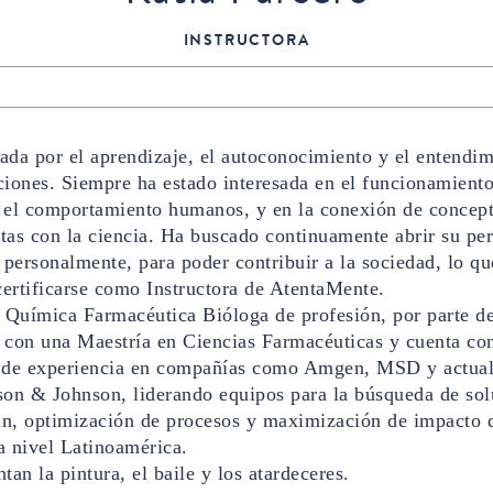
INSTRUCTORA
X
da por el aprendizaje, el autoconocimiento y el entendim
iones. Siempre ha estado interesada en el funcionamiento
 el comportamiento humanos, y en la conexión de concep
as con la ciencia. Ha buscado continuamente abrir su per
 personalmente, para poder contribuir a la sociedad, lo qu
certificarse como Instructora de AtentaMente.
 Química Farmacéutica Bióloga de profesión, por parte de
on una Maestría en Ciencias Farmacéuticas y cuenta co
 de experiencia en compañías como Amgen, MSD y actua
son & Johnson, liderando equipos para la búsqueda de sol
n, optimización de procesos y maximización de impacto d
a nivel Latinoamérica.
tan la pintura, el baile y los atardeceres.