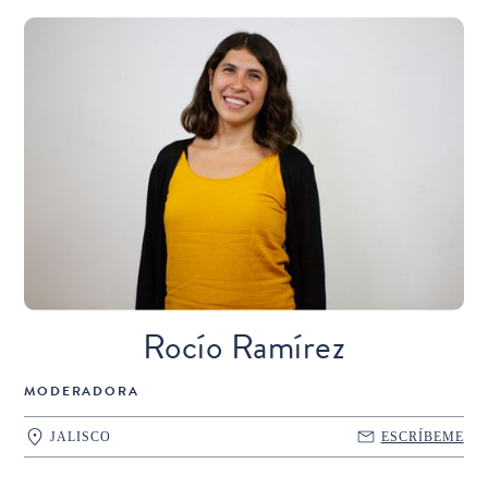
Rocío Ramírez
MODERADORA
JALISCO
ESCRÍBEME