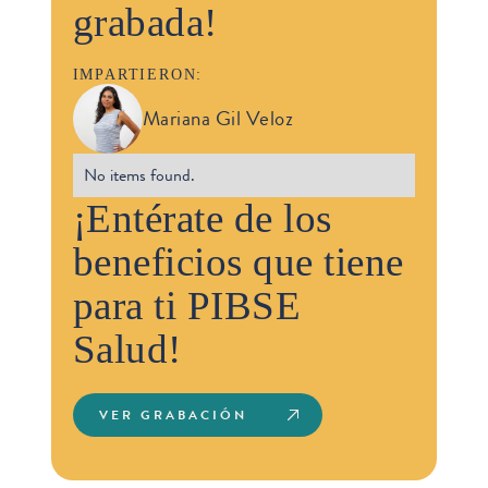
grabada!
IMPARTIERON:
Mariana Gil Veloz
No items found.
¡Entérate de los
beneficios que tiene
para ti PIBSE
Salud!
VER GRABACIÓN