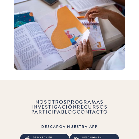
NOSOTROS
PROGRAMAS
INVESTIGACIÓN
RECURSOS
PARTICIPA
BLOG
CONTACTO
DESCARGA NUESTRA APP